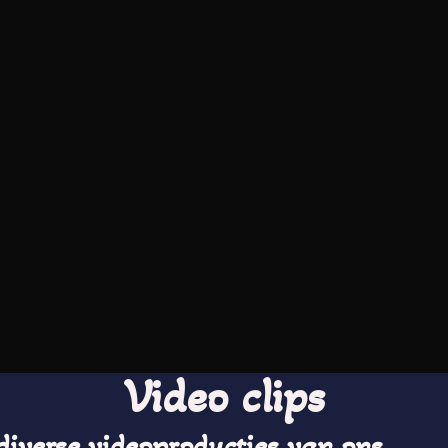
Video clips
 diverse videoproducties van ons.