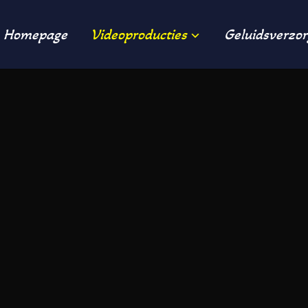
Homepage
Videoproducties
Geluidsverzor