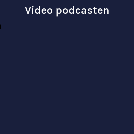
Video podcasten
Kom in contact