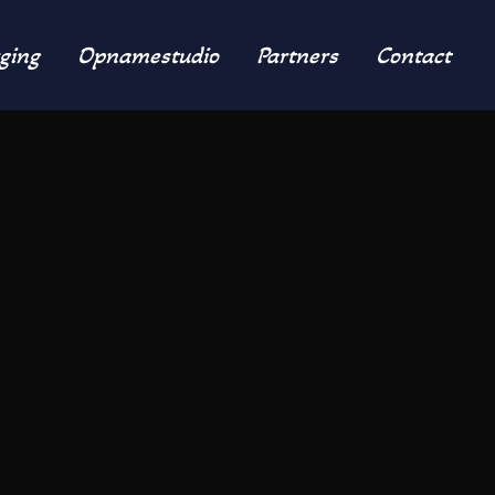
ging
Opnamestudio
Partners
Contact